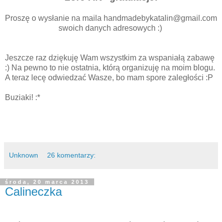
Proszę o wysłanie na maila handmadebykatalin@gmail.com
swoich danych adresowych :)
Jeszcze raz dziękuję Wam wszystkim za wspaniałą zabawę
:) Na pewno to nie ostatnia, którą organizuję na moim blogu.
A teraz lecę odwiedzać Wasze, bo mam spore zaległości :P
Buziaki! :*
Unknown
26 komentarzy:
środa, 20 marca 2013
Calineczka