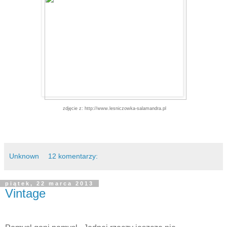
zdjęcie z
:
http://www.lesniczowka-salamandra.pl
Unknown
12 komentarzy:
piątek, 22 marca 2013
Vintage