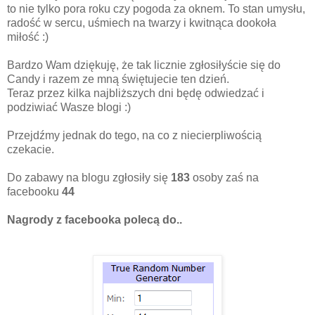
to nie tylko pora roku czy pogoda za oknem. To stan umysłu,
radość w sercu, uśmiech na twarzy i kwitnąca dookoła
miłość :)
Bardzo Wam dziękuję, że tak licznie zgłosiłyście się do
Candy i razem ze mną świętujecie ten dzień.
Teraz przez kilka najbliższych dni będę odwiedzać i
podziwiać Wasze blogi :)
Przejdźmy jednak do tego, na co z niecierpliwością
czekacie.
Do zabawy na blogu zgłosiły się
183
osoby zaś na
facebooku
44
Nagrody z facebooka polecą do..