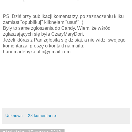
PS. Dziś przy publikacji komentarzy, po zaznaczeniu kilku
zamiast "opublikuj" kliknęłam "usuń" :(
Były to same zgłoszenia do Candy. Wiem, że wśród
zgłaszających się była CzaryMaryDori.
Jeżeli któraś z Pań zgłosiła się dzisiaj, a nie widzi swojego
komentarza, proszę o kontakt na maila:
handmadebykatalin@gmail.com
Unknown
23 komentarze:
niedziela, 17 marca 2013