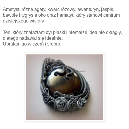
Ametyst, różne agaty, kwarc różowy, awenturyn, jaspis,
bawole i tygrysie oko oraz hematyt, który stanowi centrum
dzisiejszego wisiora.
Ten, który znalazłam był płaski i niemalże idealnie okrągły,
dlatego nadawał się idealnie.
Ubrałam go w czerń i srebro.