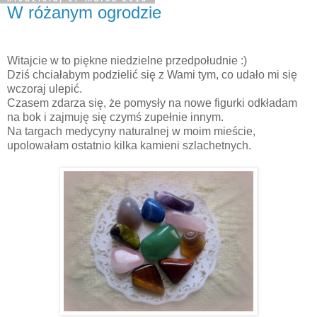
W różanym ogrodzie
Witajcie w to piękne niedzielne przedpołudnie :)
Dziś chciałabym podzielić się z Wami tym, co udało mi się
wczoraj ulepić.
Czasem zdarza się, że pomysły na nowe figurki odkładam
na bok i zajmuję się czymś zupełnie innym.
Na targach medycyny naturalnej w moim mieście,
upolowałam ostatnio kilka kamieni szlachetnych.