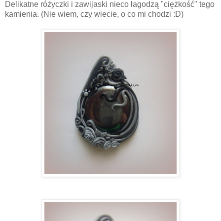
Delikatne różyczki i zawijaski nieco łagodzą "ciężkość" tego
kamienia. (Nie wiem, czy wiecie, o co mi chodzi :D)