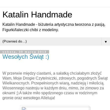
Katalin Handmade
Katalin Handmade - biżuteria artystyczna tworzona z pasją.
Figurki/laleczki chibi z modeliny.
▼
sobota, 30 marca 2013
Wesołych Świąt :)
W przerwie między ciastami, a sałatką chciałabym złożyć
Wam, Moje Drogie Czytelniczki, zdrowych, pogodnych Świąt
Wielkanocnych. Przepełnionych wiarą, nadzieją i miłością.
Wiosennego nastroju w każdym dniu, mimo, że zimowo za
oknami ;) A także miło spędzonego czasu w rodzinnym
gronie oraz wesołego Alleluja!