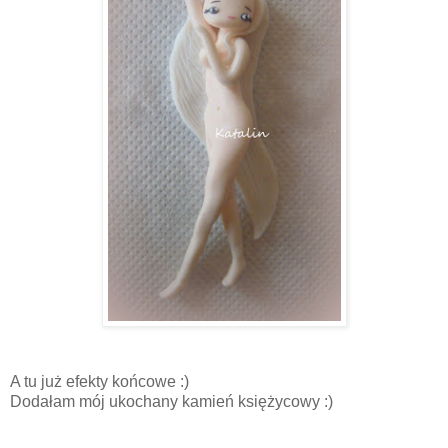
A tu już efekty końcowe :)
Dodałam mój ukochany kamień księżycowy :)