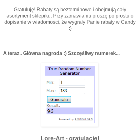
Gratuluję! Rabaty są bezterminowe i obejmują cały
asortyment sklepiku. Przy zamawianiu proszę po prostu o
dopisanie w wiadomości, że wygrały Panie rabaty w Candy
:)
A teraz.. Główna nagroda :) Szczęśliwy numerek...
Lore-Art - gratulacje!