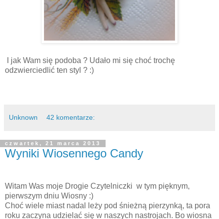
I jak Wam się podoba ? Udało mi się choć trochę
odzwierciedlić ten styl ? :)
Unknown
42 komentarze:
czwartek, 21 marca 2013
Wyniki Wiosennego Candy
Witam Was moje Drogie Czytelniczki w tym pięknym,
pierwszym dniu Wiosny :)
Choć wiele miast nadal leży pod śnieżną pierzynką, ta pora
roku zaczyna udzielać się w naszych nastrojach. Bo wiosna